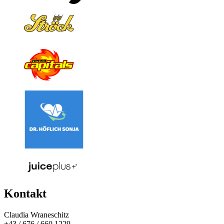
Kontakt
Claudia Wraneschitz
+43 / 676 / 660 1229